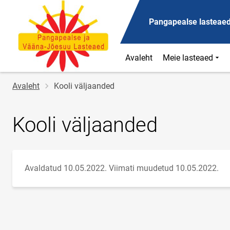
Pangapealse lasteae
Avaleht
Meie lasteaed
Jälglink
Avaleht
Kooli väljaanded
Kooli väljaanded
Avaldatud 10.05.2022.
Viimati muudetud 10.05.2022.