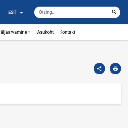
EST
väljaarvamine
Asukoht
Kontakt